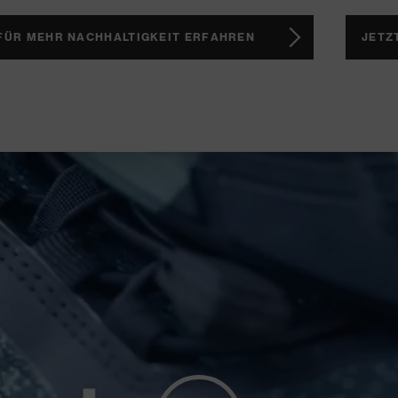
 FÜR MEHR NACHHALTIGKEIT ERFAHREN
JETZ