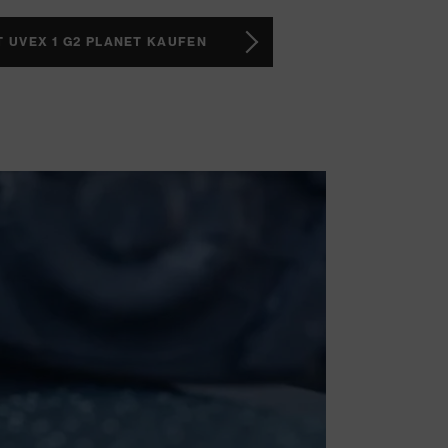
T UVEX 1 G2 PLANET KAUFEN