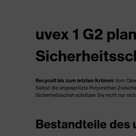
uvex 1 G2 plan
Sicherheitssc
Recycelt bis zum letzten Krümel:
Vom Ober
Selbst die angespritzte Polyurethan Zwisch
Sicherheitsschuh schützen Sie nicht nur sic
Bestandteile des 