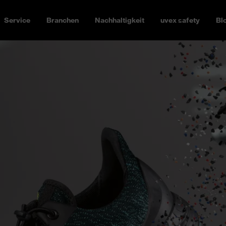
Service
Branchen
Nachhaltigkeit
uvex safety
Bl