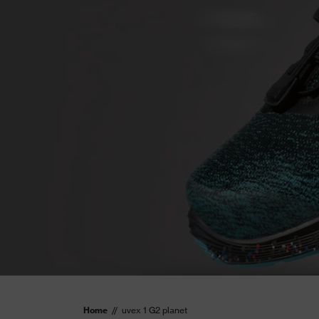
Home
uvex 1 G2 planet