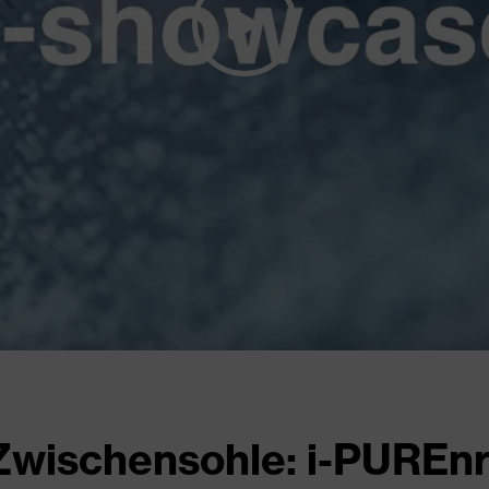
 Zwischensohle: i-PUREnr