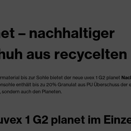
et – nachhaltiger
huh aus recycelten 
material bis zur Sohle bietet der neue uvex 1 G2 planet
Nac
ensohle enthält bis zu 20% Granulat aus PU Überschuss der 
h, sondern auch den Planeten.
uvex 1 G2 planet im Einz