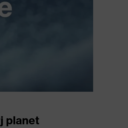
j planet