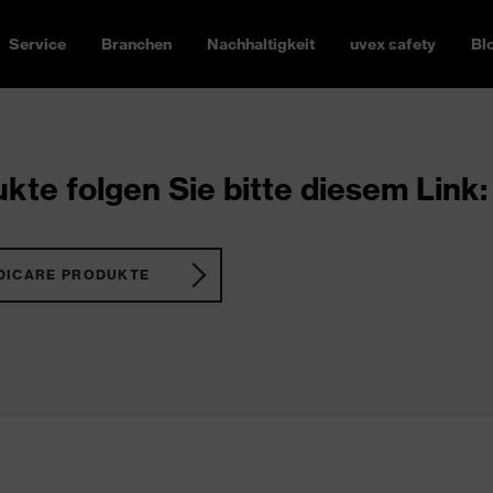
Service
Branchen
Nachhaltigkeit
uvex safety
Bl
kte folgen Sie bitte diesem Link:
DICARE PRODUKTE