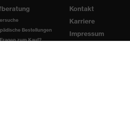
fberatung
Kontakt
ersuche
Karriere
pädische Bestellungen
Impressum
Fragen zum Kauf?
Datenschutz
Newsletter