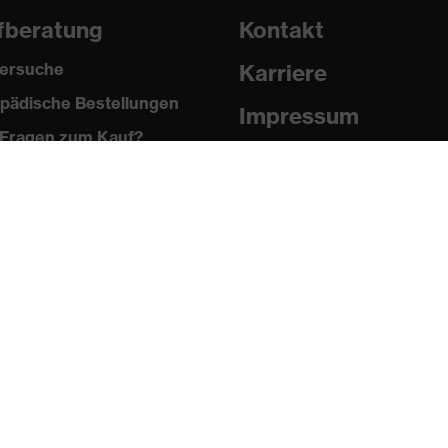
fberatung
Kontakt
ersuche
Karriere
pädische Bestellungen
Impressum
Fragen zum Kauf?
Datenschutz
Newsletter