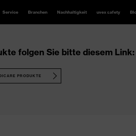
Service
Branchen
Nachhaltigkeit
uvex safety
Bl
kte folgen Sie bitte diesem Link:
DICARE PRODUKTE