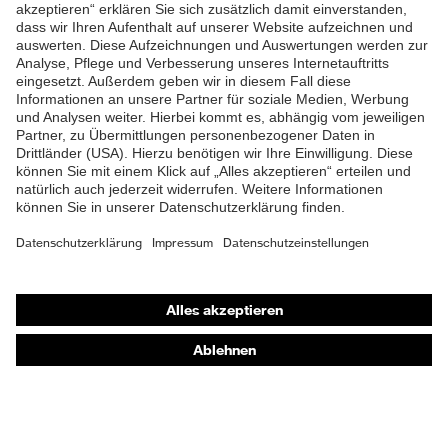
ZUM NEWSLETTER ANMELDEN
Shops
Online-Shop für B2B-Kunden
Online-Shop für Personaldienstleister
Online-Shop für Laserschutzprodukte
uvex Optik Shop Fürth