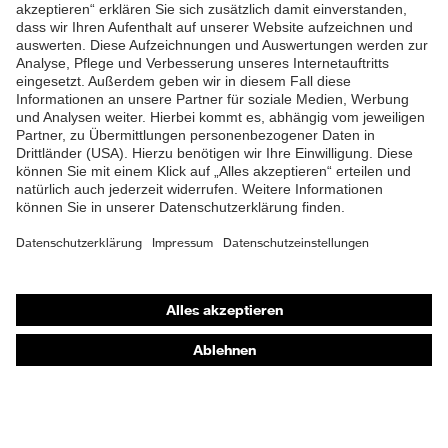
ZUM NEWSLETTER ANMELDEN
Shops
Online-Shop für B2B-Kunden
Online-Shop für Personaldienstleister
Online-Shop für Laserschutzprodukte
uvex Optik Shop Fürth