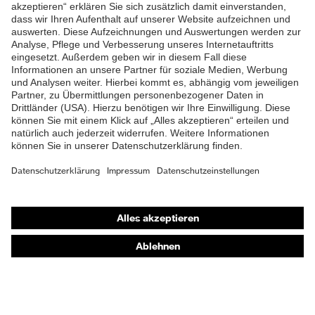
ZUM NEWSLETTER ANMELDEN
Shops
Online-Shop für B2B-Kunden
Online-Shop für Personaldienstleister
Online-Shop für Laserschutzprodukte
uvex Optik Shop Fürth