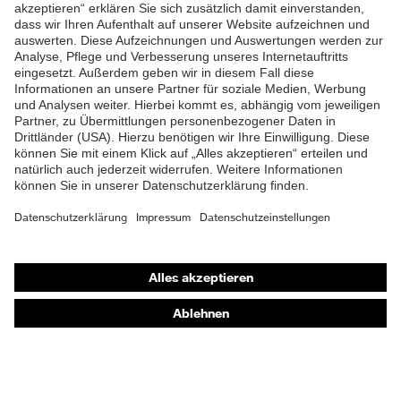
ZUM NEWSLETTER ANMELDEN
Shops
Online-Shop für B2B-Kunden
Online-Shop für Personaldienstleister
Online-Shop für Laserschutzprodukte
uvex Optik Shop Fürth