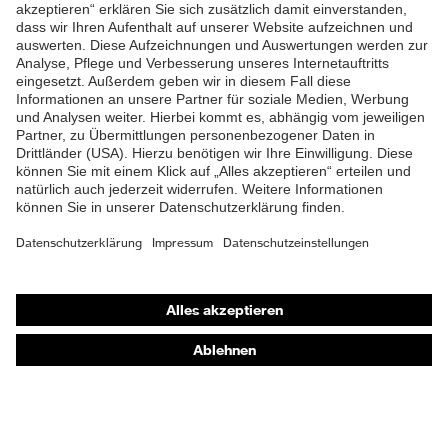
ZUM NEWSLETTER ANMELDEN
Shops
Online-Shop für B2B-Kunden
Online-Shop für Personaldienstleister
Online-Shop für Laserschutzprodukte
uvex Optik Shop Fürth