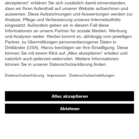
ZUM NEWSLETTER ANMELDEN
Shops
Online-Shop für B2B-Kunden
Online-Shop für Personaldienstleister
Online-Shop für Laserschutzprodukte
uvex Optik Shop Fürth