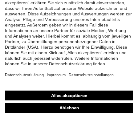
ZUM NEWSLETTER ANMELDEN
Shops
Online-Shop für B2B-Kunden
Online-Shop für Personaldienstleister
Online-Shop für Laserschutzprodukte
uvex Optik Shop Fürth