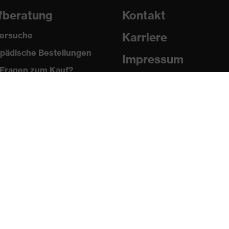
fberatung
Kontakt
ersuche
Karriere
pädische Bestellungen
Impressum
Fragen zum Kauf?
Datenschutz
Newsletter