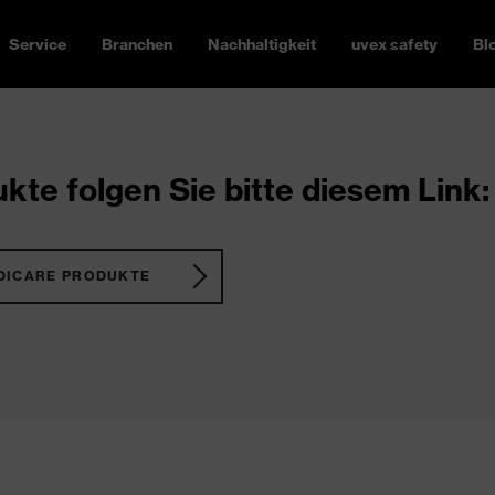
Service
Branchen
Nachhaltigkeit
uvex safety
Bl
kte folgen Sie bitte diesem Link:
DICARE PRODUKTE