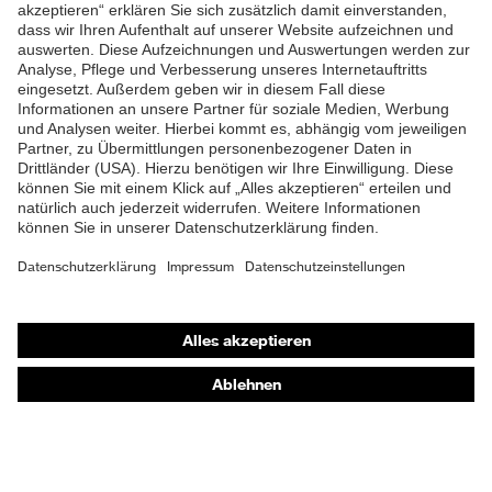
ZUM NEWSLETTER ANMELDEN
Shops
Online-Shop für B2B-Kunden
Online-Shop für Personaldienstleister
Online-Shop für Laserschutzprodukte
uvex Optik Shop Fürth