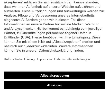
ZUM NEWSLETTER ANMELDEN
Shops
Online-Shop für B2B-Kunden
Online-Shop für Personaldienstleister
Online-Shop für Laserschutzprodukte
uvex Optik Shop Fürth