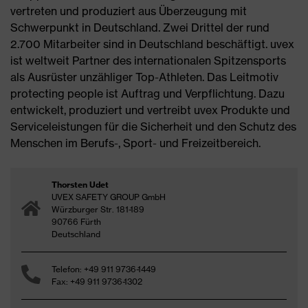
vertreten und produziert aus Überzeugung mit
Schwerpunkt in Deutschland. Zwei Drittel der rund
2.700 Mitarbeiter sind in Deutschland beschäftigt. uvex
ist weltweit Partner des internationalen Spitzensports
als Ausrüster unzähliger Top-Athleten. Das Leitmotiv
protecting people ist Auftrag und Verpflichtung. Dazu
entwickelt, produziert und vertreibt uvex Produkte und
Serviceleistungen für die Sicherheit und den Schutz des
Menschen im Berufs-, Sport- und Freizeitbereich.
Thorsten Udet
UVEX SAFETY GROUP GmbH
Würzburger Str. 181-189
90766 Fürth
Deutschland
Telefon: +49 911 9736-1449
Fax: +49 911 9736-1302