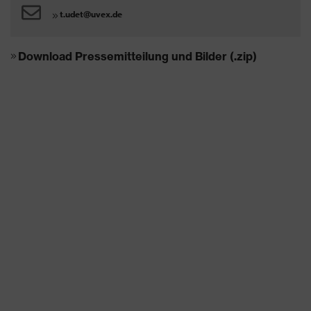
t.udet@uvex.de
Download Pressemitteilung und Bilder (.zip)