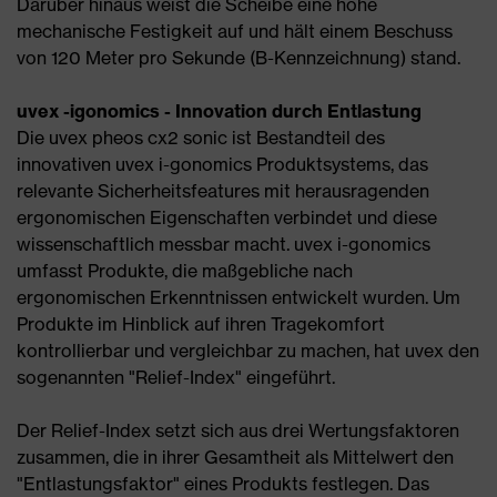
Darüber hinaus weist die Scheibe eine hohe
mechanische Festigkeit auf und hält einem Beschuss
von 120 Meter pro Sekunde (B-Kennzeichnung) stand.
uvex -igonomics - Innovation durch Entlastung
Die uvex pheos cx2 sonic ist Bestandteil des
innovativen uvex i-gonomics Produktsystems, das
relevante Sicherheitsfeatures mit herausragenden
ergonomischen Eigenschaften verbindet und diese
wissenschaftlich messbar macht. uvex i-gonomics
umfasst Produkte, die maßgebliche nach
ergonomischen Erkenntnissen entwickelt wurden. Um
Produkte im Hinblick auf ihren Tragekomfort
kontrollierbar und vergleichbar zu machen, hat uvex den
sogenannten "Relief-Index" eingeführt.
Der Relief-Index setzt sich aus drei Wertungsfaktoren
zusammen, die in ihrer Gesamtheit als Mittelwert den
"Entlastungsfaktor" eines Produkts festlegen. Das