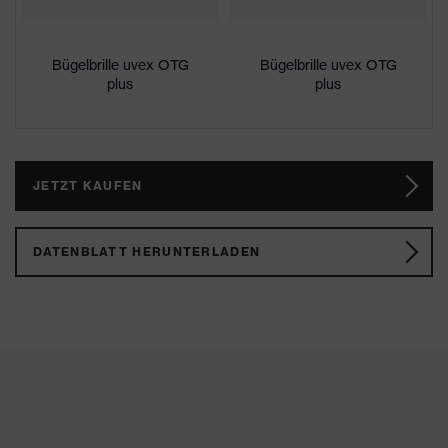
Bügelbrille uvex OTG
Bügelbrille uvex OTG
plus
plus
JETZT KAUFEN
DATENBLATT HERUNTERLADEN