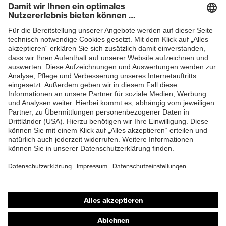
Newsletter
ZUM NEWSLETTER ANMELDEN
Shops
Online-Shop für B2B-Kunden
Online-Shop für Personaldienstleister