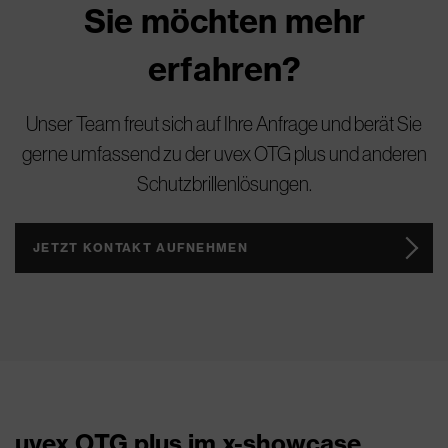
Sie möchten mehr
erfahren?
Unser Team freut sich auf Ihre Anfrage und berät Sie
gerne umfassend zu der uvex OTG plus und anderen
Schutzbrillenlösungen.
JETZT KONTAKT AUFNEHMEN
uvex OTG plus im x-showcase