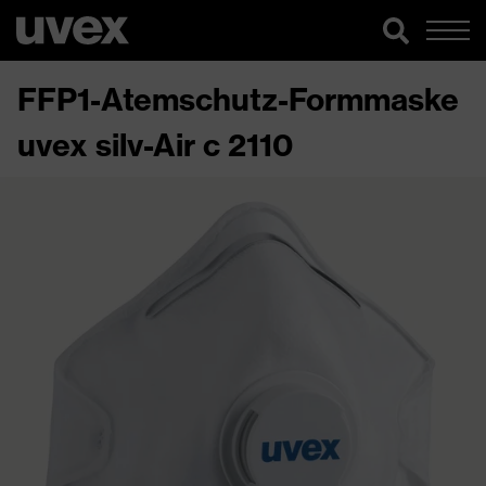
FFP1-Atemschutz-Formmaske
uvex silv-Air c 2110