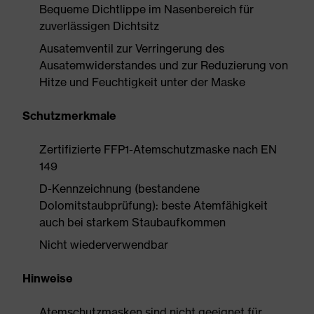
Bequeme Dichtlippe im Nasenbereich für
zuverlässigen Dichtsitz
Ausatemventil zur Verringerung des
Ausatemwiderstandes und zur Reduzierung von
Hitze und Feuchtigkeit unter der Maske
Schutzmerkmale
Zertifizierte FFP1-Atemschutzmaske nach EN
149
D-Kennzeichnung (bestandene
Dolomitstaubprüfung): beste Atemfähigkeit
auch bei starkem Staubaufkommen
Nicht wiederverwendbar
Hinweise
Atemschutzmasken sind nicht geeignet für