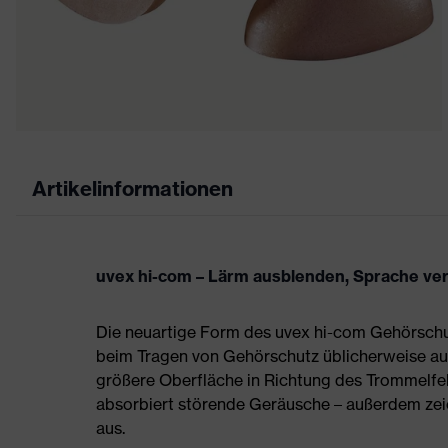
Artikelinformationen
uvex hi-com – Lärm ausblenden, Sprache ve
Die neuartige Form des uvex hi-com Gehörschut
beim Tragen von Gehörschutz üblicherweise auf
größere Oberfläche in Richtung des Trommelfel
absorbiert störende Geräusche – außerdem zei
aus.