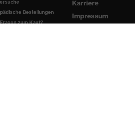
ersuche
Karriere
pädische Bestellungen
Impressum
Fragen zum Kauf?
Datenschutz
Newsletter