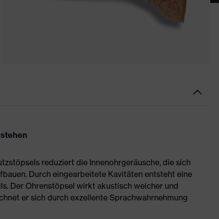
rstehen
zstöpsels reduziert die Innenohrgeräusche, die sich
bauen. Durch eingearbeitete Kavitäten entsteht eine
ls. Der Ohrenstöpsel wirkt akustisch weicher und
chnet er sich durch exzellente Sprachwahrnehmung