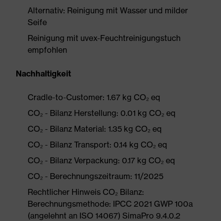
Alternativ: Reinigung mit Wasser und milder
Seife
Reinigung mit uvex-Feuchtreinigungstuch
empfohlen
Nachhaltigkeit
Cradle-to-Customer: 1.67 kg CO₂ eq
CO₂ - Bilanz Herstellung: 0.01 kg CO₂ eq
CO₂ - Bilanz Material: 1.35 kg CO₂ eq
CO₂ - Bilanz Transport: 0.14 kg CO₂ eq
CO₂ - Bilanz Verpackung: 0.17 kg CO₂ eq
CO₂ - Berechnungszeitraum: 11/2025
Rechtlicher Hinweis CO₂ Bilanz:
Berechnungsmethode: IPCC 2021 GWP 100a
(angelehnt an ISO 14067) SimaPro 9.4.0.2