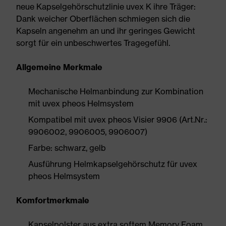
neue Kapselgehörschutzlinie uvex K ihre Träger:
Dank weicher Oberflächen schmiegen sich die
Kapseln angenehm an und ihr geringes Gewicht
sorgt für ein unbeschwertes Tragegefühl.
Allgemeine Merkmale
Mechanische Helmanbindung zur Kombination
mit uvex pheos Helmsystem
Kompatibel mit uvex pheos Visier 9906 (Art.Nr.:
9906002, 9906005, 9906007)
Farbe: schwarz, gelb
Ausführung Helmkapselgehörschutz für uvex
pheos Helmsystem
Komfortmerkmale
Kapselpolster aus extra softem Memory Foam