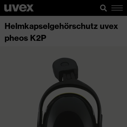
Helmkapselgehörschutz uvex
pheos K2P