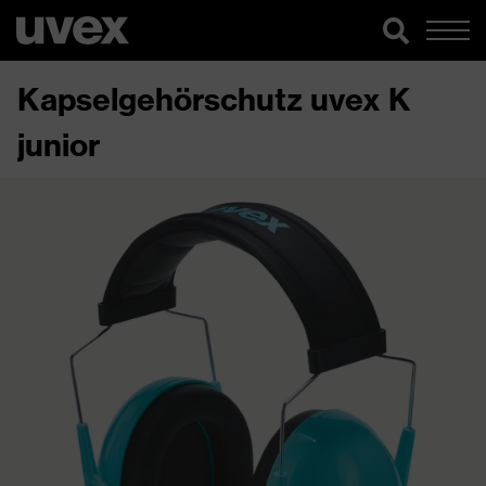
Kapselgehörschutz uvex K
junior