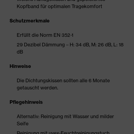
Kopfband für optimalen Tragekomfort
Schutzmerkmale
Erfüllt die Norm EN 352-1
29 Dezibel Dämmung – H: 34 dB, M: 26 dB, L: 18
dB
Hinweise
Die Dichtungskissen sollten alle 6 Monate
getauscht werden.
Pflegehinweis
Alternativ: Reinigung mit Wasser und milder
Seife
Reinigung mit uvex-Feuchtreinigungstuch