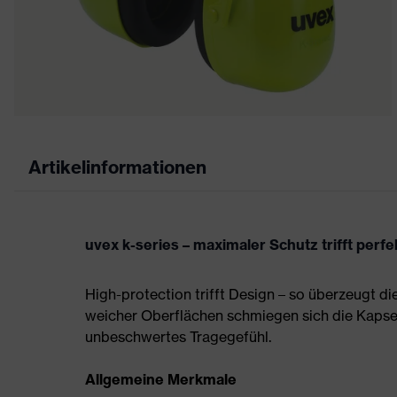
Artikelinformationen
uvex k-series – maximaler Schutz trifft perf
High-protection trifft Design – so überzeugt d
weicher Oberflächen schmiegen sich die Kapsel
unbeschwertes Tragegefühl.
Allgemeine Merkmale