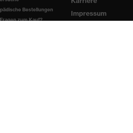
Karriere
pädische Bestellungen
Impressum
Fragen zum Kauf?
Datenschutz
Newsletter