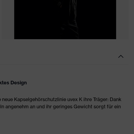
ektes Design
ie neue Kapselgehörschutzlinie uvex K ihre Träger: Dank
n angenehm an und ihr geringes Gewicht sorgt für ein