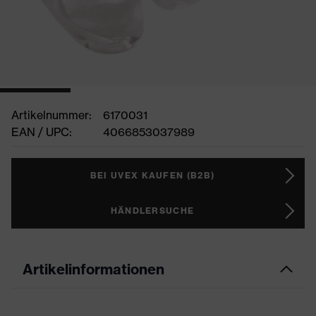
Artikelnummer:
6170031
EAN / UPC:
4066853037989
BEI UVEX KAUFEN (B2B)
HÄNDLERSUCHE
Artikelinformationen