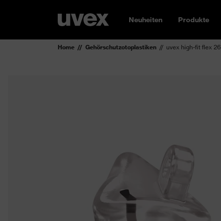
Neuheiten
Produkte
Home
Gehörschutzotoplastiken
uvex high-fit flex 26