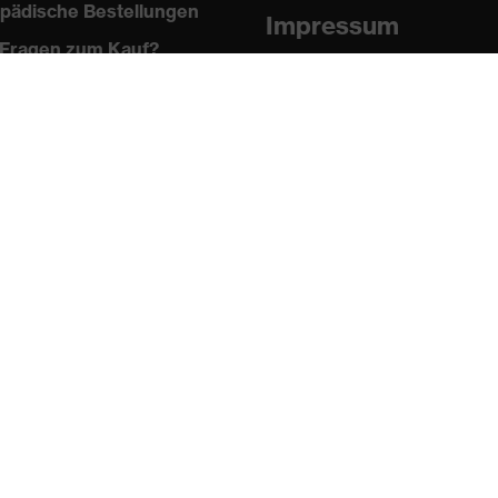
pädische Bestellungen
Impressum
Fragen zum Kauf?
Datenschutz
Newsletter