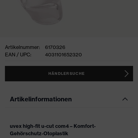
Artikelnummer:
6170326
EAN / UPC:
4031101652320
HÄNDLERSUCHE
Artikelinformationen
uvex high-fit u-cut com4 – Komfort-
Gehörschutz-Otoplastik