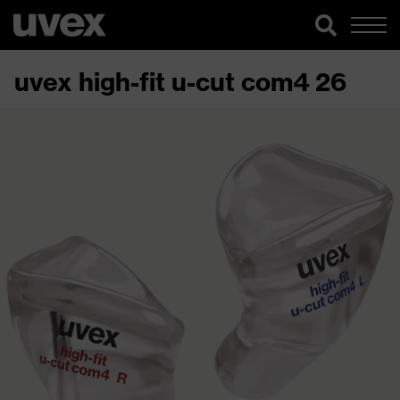
uvex high-fit u-cut com4 26