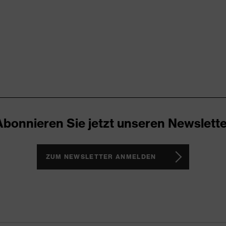
toff
toff
Abonnieren Sie jetzt unseren Newslette
ZUM NEWSLETTER ANMELDEN