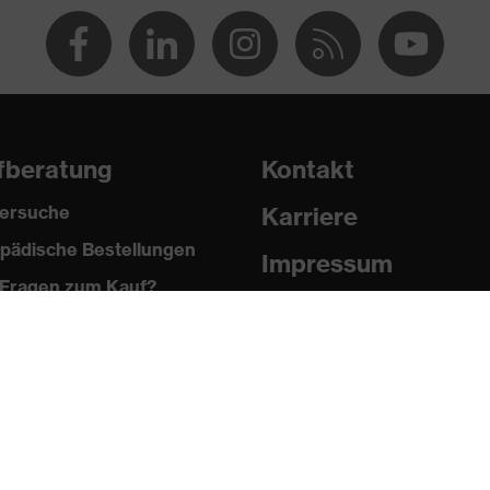
off, Biobasierter Kunststoff
fberatung
Kontakt
ersuche
Karriere
pädische Bestellungen
Impressum
Fragen zum Kauf?
Datenschutz
Newsletter