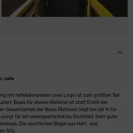
. safe
ng mit reflektierendem uvex Logo ist zum größten Teil
ert. Basis für dieses Material ist statt Erdöl der
 Gesamtanteil der Basis Rizinusöl liegt bei 38 % für
sorgt für ein uneingeschränktes Sichtfeld. Sehr gute
stegs. Die sportlichen Bügel aus Hart- und
n Sitz.