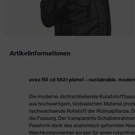
Artikelinformationen
uvex RX cd 5521 planet – sustainable. modern
Die moderne, dichtschließende Kunststofffassu
aus hochwertigem, biobasiertem Material produzi
nachwachsende Rohstoff der Rizinuspflanze. Der
die Fassung. Der transparente Scheibenrahmen 
Passform dank des anatomisch geformten Nasen
Weichkomponenten sorgen für einen rutschfreie