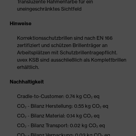
Transluzente Rahmenfarbe für ein
uneingeschränktes Sichtfeld
Hinweise
Korrektionsschutzbrillen sind nach EN 166
zertifiziert und schützen Brillenträger an
Arbeitsplätzen mit Schutzbrillentragepflicht.
uvex KSB sind ausschließlich als Komplettbrillen
erhältlich.
Nachhaltigkeit
Cradle-to-Customer: 0.74 kg CO₂ eq
CO₂ - Bilanz Herstellung: 0.55 kg CO₂ eq
CO₂ - Bilanz Material: 0.14 kg CO₂ eq
CO₂ - Bilanz Transport: 0.02 kg CO₂ eq
CO₂ - Bilanz Verpackung: 0.03 kg CO₂ eq