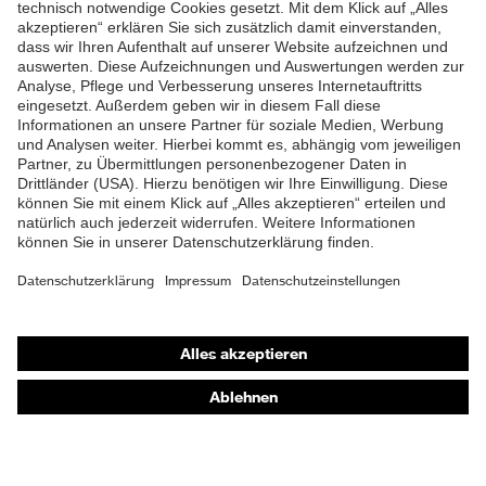
ZUM NEWSLETTER ANMELDEN
Shops
Online-Shop für B2B-Kunden
Online-Shop für Personaldienstleister
Online-Shop für Laserschutzprodukte
uvex Optik Shop Fürth