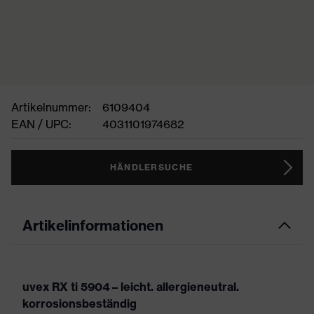
Artikelnummer:
6109404
EAN / UPC:
4031101974682
HÄNDLERSUCHE
Artikelinformationen
uvex RX ti 5904 – leicht. allergieneutral.
korrosionsbeständig