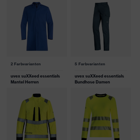
2 Farbvarianten
5 Farbvarianten
uvex suXXeed essentials
uvex suXXeed essentials
Mantel Herren
Bundhose Damen