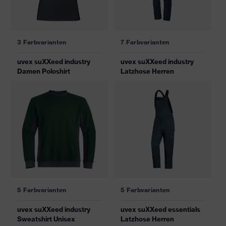
3 Farbvarianten
7 Farbvarianten
uvex suXXeed industry
uvex suXXeed industry
Damen Poloshirt
Latzhose Herren
5 Farbvarianten
5 Farbvarianten
uvex suXXeed industry
uvex suXXeed essentials
Sweatshirt Unisex
Latzhose Herren