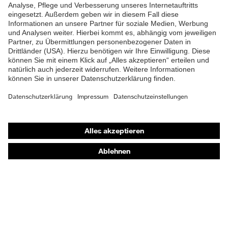
Shops
Online-Shop für B2B-Kunden
Online-Shop für Personaldienstleister
Online-Shop für Laserschutzprodukte
uvex Optik Shop Fürth
E | 3 Store