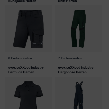
Bundjacke Herren
Shirt Herren
3 Farbvarianten
7 Farbvarianten
uvex suXXeed industry
uvex suXXeed industry
Bermuda Damen
Cargohose Herren