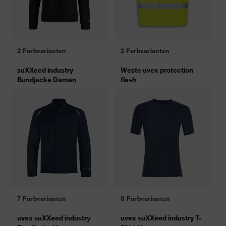
2 Farbvarianten
2 Farbvarianten
suXXeed industry
Weste uvex protection
Bundjacke Damen
flash
7 Farbvarianten
8 Farbvarianten
uvex suXXeed industry
uvex suXXeed industry T-