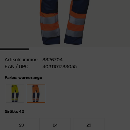
Artikelnummer:
8826704
EAN / UPC:
4031101783055
Farbe: warnorange
Größe: 42
23
24
25