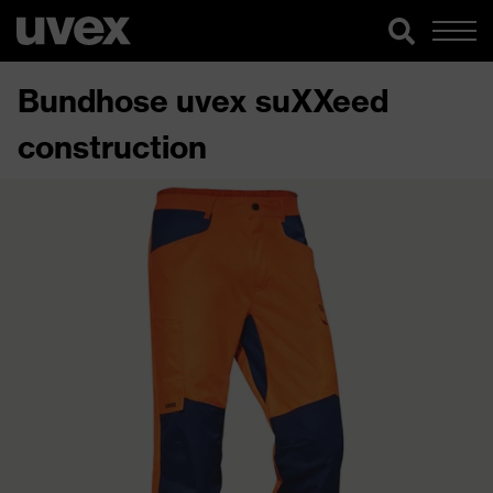
Bundhose uvex suXXeed
construction