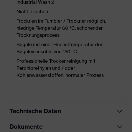
Industrial Wash 2
Nicht bleichen
Trocknen im Tumbler / Trockner möglich,
niedrige Temperatur 60 °C, schonender
Trocknungsprozess
Bügeln mit einer Höchsttemperatur der
Bügeleisensohle von 150 °C
Professionelle Trockenreinigung mit
Perchlorethylen und / oder
Kohlenwasserstoffen, normaler Prozess
Technische Daten
Dokumente
Produktart
Schutzkleidung