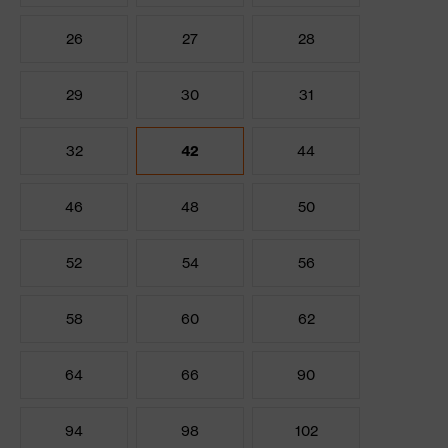
26
27
28
29
30
31
32
42
44
46
48
50
52
54
56
58
60
62
64
66
90
94
98
102