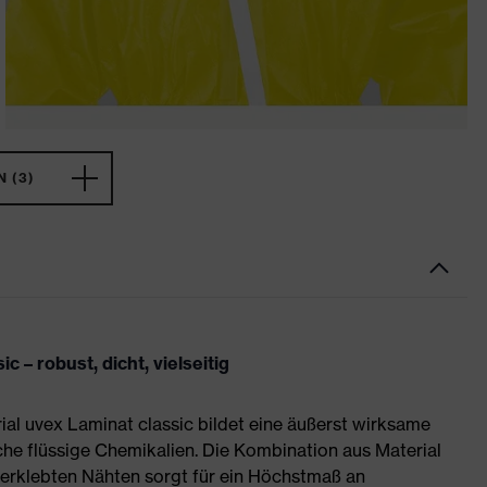
 (3)
– robust, dicht, vielseitig
al uvex Laminat classic bildet eine äußerst wirksame
che flüssige Chemikalien. Die Kombination aus Material
berklebten Nähten sorgt für ein Höchstmaß an