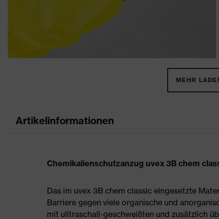
MEHR LADEN
Artikelinformationen
Chemikalienschutzanzug uvex 3B chem classic 
Das im uvex 3B chem classic eingesetzte Materi
Barriere gegen viele organische und anorganis
mit ulltraschall-geschweißten und zusätzlich ü