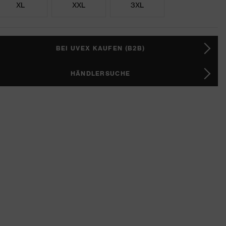
XL
XXL
3XL
BEI UVEX KAUFEN (B2B)
HÄNDLERSUCHE