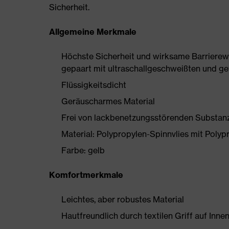
Sicherheit.
Allgemeine Merkmale
Höchste Sicherheit und wirksame Barrierewi
gepaart mit ultraschallgeschweißten und g
Flüssigkeitsdicht
Geräuscharmes Material
Frei von lackbenetzungsstörenden Substanz
Material: Polypropylen-Spinnvlies mit Polypr
Farbe: gelb
Komfortmerkmale
Leichtes, aber robustes Material
Hautfreundlich durch textilen Griff auf Inne