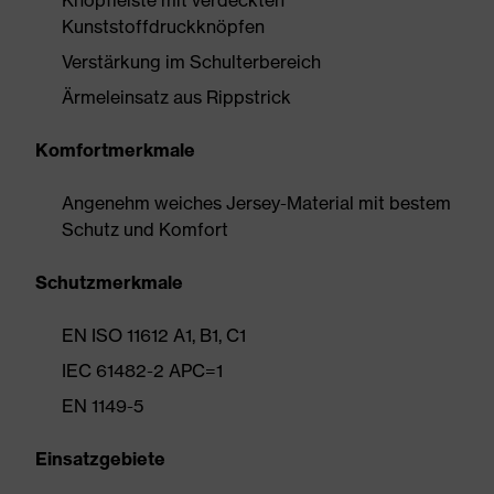
Knopfleiste mit verdeckten
Kunststoffdruckknöpfen
Verstärkung im Schulterbereich
Ärmeleinsatz aus Rippstrick
Komfortmerkmale
Angenehm weiches Jersey-Material mit bestem
Schutz und Komfort
Schutzmerkmale
EN ISO 11612 A1, B1, C1
IEC 61482-2 APC=1
EN 1149-5
Einsatzgebiete