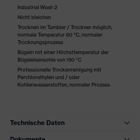
Industrial Wash 2
Nicht bleichen
Trocknen im Tumbler / Trockner möglich,
normale Temperatur 80 °C, normaler
Trocknungsprozess
Bügeln mit einer Höchsttemperatur der
Bügeleisensohle von 150 °C
Professionelle Trockenreinigung mit
Perchlorethylen und / oder
Kohlenwasserstoffen, normaler Prozess
Technische Daten
Dokumente
Produktart
Schutzkleidung