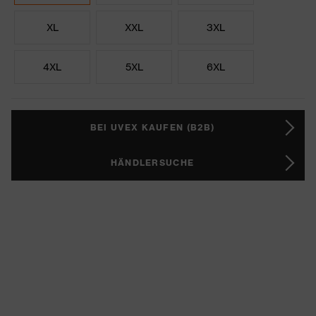
XL
XXL
3XL
4XL
5XL
6XL
BEI UVEX KAUFEN (B2B)
HÄNDLERSUCHE