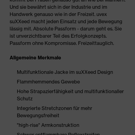
Und sie bewährt sich in der Industrie und im
Handwerk genauso wie in der Freizeit. uvex
suXXeed macht jeden Einsatz und jede Bewegung
lässig mit. Absolute Passform - darum geht es. Sie
ist unverzichtbarer Teil des Erfolgkonzepts.
Passform ohne Kompromisse. Freizeittauglich.
Allgemeine Merkmale
Multifunktionale Jacke im suXXeed Design
Flammhemmendes Gewebe
Hohe Strapazierfähigkeit und multifunktionaller
Schutz
Integrierte Stretchzonen für mehr
Bewegungsfreiheit
"high-rise" Armkonstruktion
Schwer entflammbare Reflexstreifen