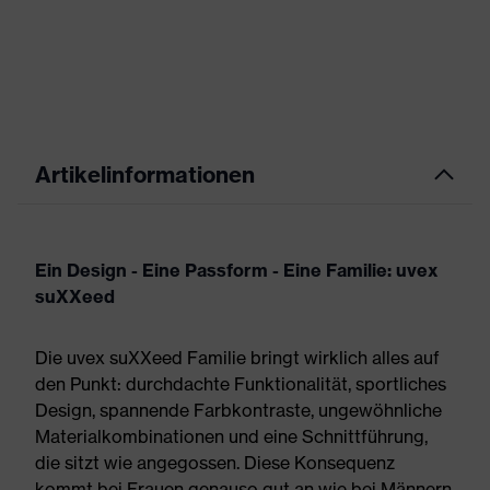
Artikelinformationen
Ein Design - Eine Passform - Eine Familie: uvex
suXXeed
Die uvex suXXeed Familie bringt wirklich alles auf
den Punkt: durchdachte Funktionalität, sportliches
Design, spannende Farbkontraste, ungewöhnliche
Materialkombinationen und eine Schnittführung,
die sitzt wie angegossen. Diese Konsequenz
kommt bei Frauen genauso gut an wie bei Männern.