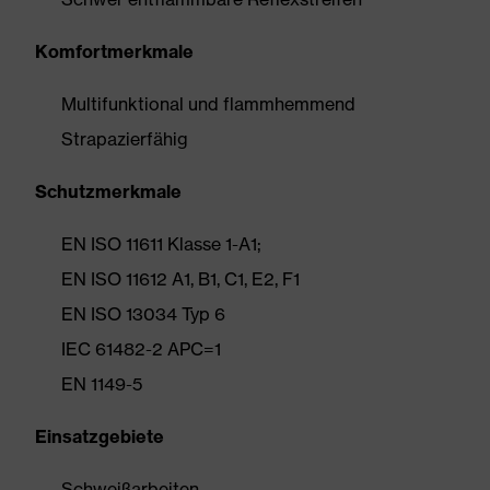
Komfortmerkmale
Multifunktional und flammhemmend
Strapazierfähig
Schutzmerkmale
EN ISO 11611 Klasse 1-A1;
EN ISO 11612 A1, B1, C1, E2, F1
EN ISO 13034 Typ 6
IEC 61482-2 APC=1
EN 1149-5
Einsatzgebiete
Schweißarbeiten