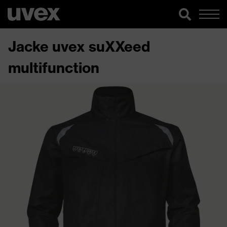
Jacke uvex suXXeed
multifunction