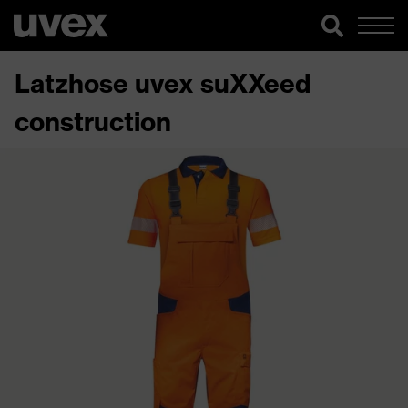
Latzhose uvex suXXeed
construction