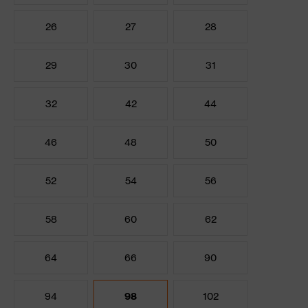
26
27
28
29
30
31
32
42
44
46
48
50
52
54
56
58
60
62
64
66
90
94
98
102