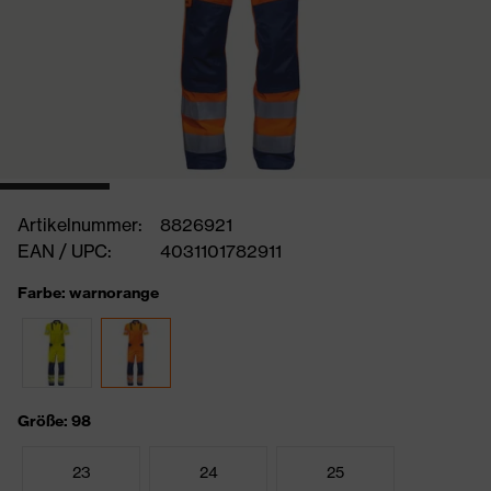
Artikelnummer:
8826921
EAN / UPC:
4031101782911
Farbe: warnorange
Größe: 98
23
24
25