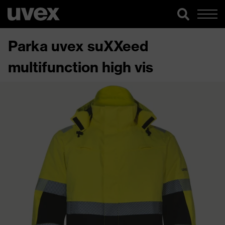
Parka uvex suXXeed
multifunction high vis