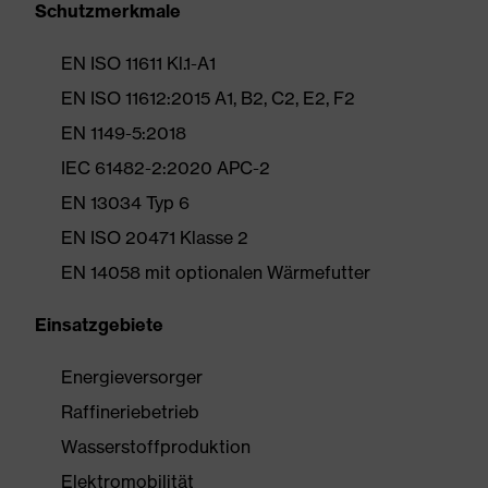
Schutzmerkmale
EN ISO 11611 Kl.1-A1
EN ISO 11612:2015 A1, B2, C2, E2, F2
EN 1149-5:2018
IEC 61482-2:2020 APC-2
EN 13034 Typ 6
EN ISO 20471 Klasse 2
EN 14058 mit optionalen Wärmefutter
Einsatzgebiete
Energieversorger
Raffineriebetrieb
Wasserstoffproduktion
Elektromobilität