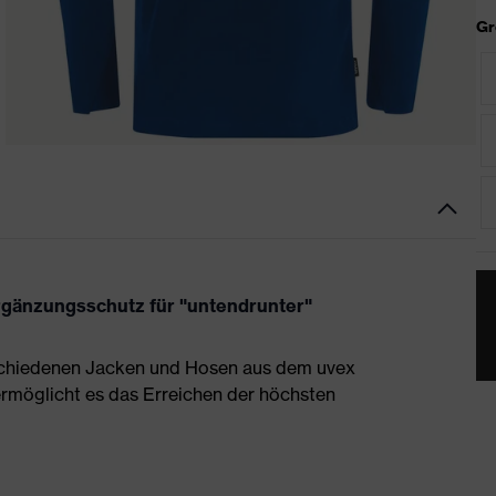
Gr
 Ergänzungsschutz für "untendrunter"
erschiedenen Jacken und Hosen aus dem uvex
ermöglicht es das Erreichen der höchsten