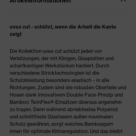
Artikelinformationen
uvex cut - schützt, wenn die Arbeit die Kante
zeigt
Die Kollektion uvex cut schützt jeden vor
Verletzungen, der mit Klingen, Glasplatten und
scharfkantigen Werkstücken hantiert. Durch
verschiedene Stricktechnologien ist die
Schutzkleidung besonders elastisch – in alle
Richtungen. Zudem sind die robusten Oberteile und
Hosen dank innovativem Double-Face-Prinzip und
Bamboo TwinFlex®-Einsätzen überaus angenehm
zu tragen. Denn während abriebfestes Polyamid
und schnittfeste Glasfasern außen maximalen
Schutz gewähren, sorgt weiches Bambusgarn
innen für optimale Klimaregulation. Und das bleibt