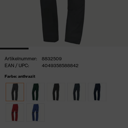
Artikelnummer:
8832509
EAN / UPC:
4049358588842
Farbe: anthrazit