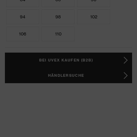
94
98
102
106
110
BEI UVEX KAUFEN (B2B)
HÄNDLERSUCHE