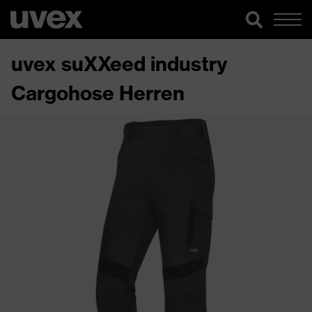
uvex suXXeed industry
Cargohose Herren