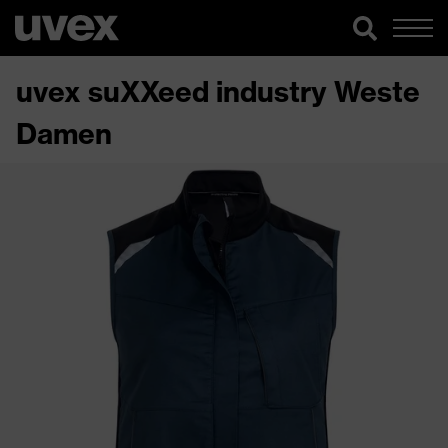
uvex suXXeed industry Weste
Damen