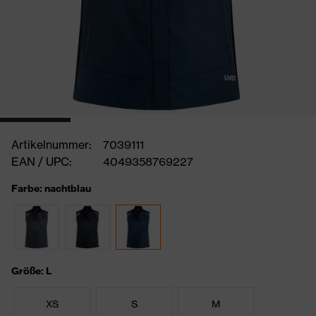
Artikelnummer:
7039111
EAN / UPC:
4049358769227
Farbe: nachtblau
Größe: L
XS
S
M