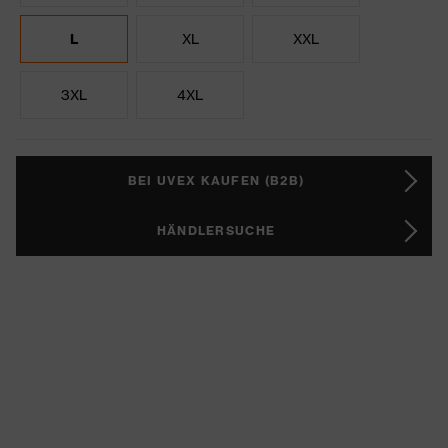
L
XL
XXL
3XL
4XL
BEI UVEX KAUFEN (B2B)
HÄNDLERSUCHE