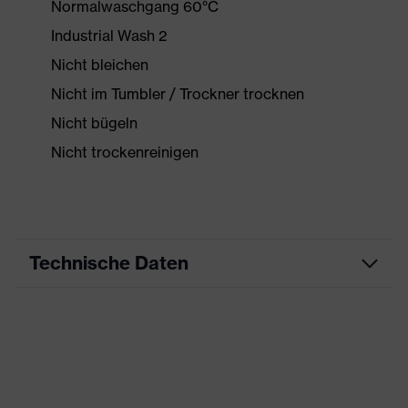
Normalwaschgang 60°C
Industrial Wash 2
Nicht bleichen
Nicht im Tumbler / Trockner trocknen
Nicht bügeln
Nicht trockenreinigen
Technische Daten
Produktart
Arbeitskleidung
Produkttyp
Weste
Produktart
-