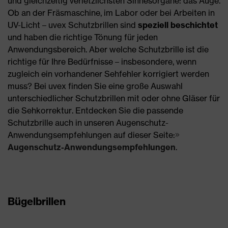
und gleichzeitig verletzlichsten Sinnesorgane: das Auge.
Ob an der Fräsmaschine, im Labor oder bei Arbeiten in
UV-Licht – uvex Schutzbrillen sind
speziell beschichtet
und haben die richtige Tönung für jeden
Anwendungsbereich. Aber welche Schutzbrille ist die
richtige für Ihre Bedürfnisse – insbesondere, wenn
zugleich ein vorhandener Sehfehler korrigiert werden
muss? Bei uvex finden Sie eine große Auswahl
unterschiedlicher Schutzbrillen mit oder ohne Gläser für
die Sehkorrektur. Entdecken Sie die passende
Schutzbrille auch in unseren Augenschutz-
Anwendungsempfehlungen auf dieser Seite:
Augenschutz-Anwendungsempfehlungen
.
Bügelbrillen