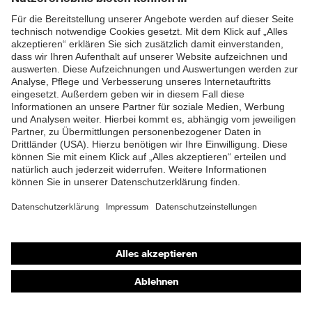
ZUM NEWSLETTER ANMELDEN
Shops
Online-Shop für B2B-Kunden
Online-Shop für Personaldienstleister
Online-Shop für Laserschutzprodukte