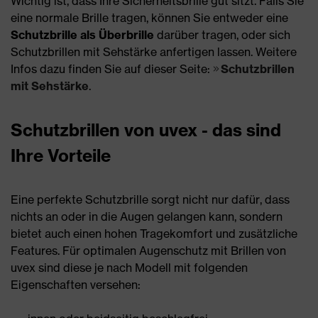
Wichtig ist, dass Ihre Sicherheitsbrille gut sitzt. Falls Sie
eine normale Brille tragen, können Sie entweder eine
Schutzbrille als Überbrille
darüber tragen, oder sich
Schutzbrillen mit Sehstärke anfertigen lassen. Weitere
Infos dazu finden Sie auf dieser Seite:
Schutzbrillen
mit Sehstärke
.
Schutzbrillen von uvex - das sind
Ihre Vorteile
Eine perfekte Schutzbrille sorgt nicht nur dafür, dass
nichts an oder in die Augen gelangen kann, sondern
bietet auch einen hohen Tragekomfort und zusätzliche
Features. Für optimalen Augenschutz mit Brillen von
uvex sind diese je nach Modell mit folgenden
Eigenschaften versehen: