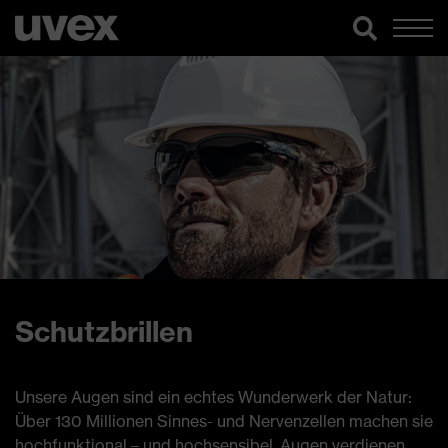
Schutzbrillen
Unsere Augen sind ein echtes Wunderwerk der Natur:
Über 130 Millionen Sinnes- und Nervenzellen machen sie
hochfunktional – und hochsensibel. Augen verdienen