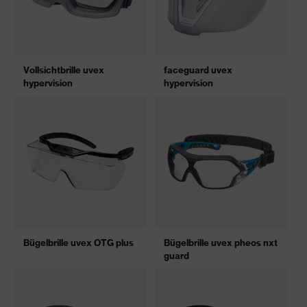
Vollsichtbrille uvex
faceguard uvex
hypervision
hypervision
Bügelbrille uvex OTG plus
Bügelbrille uvex pheos nxt
guard