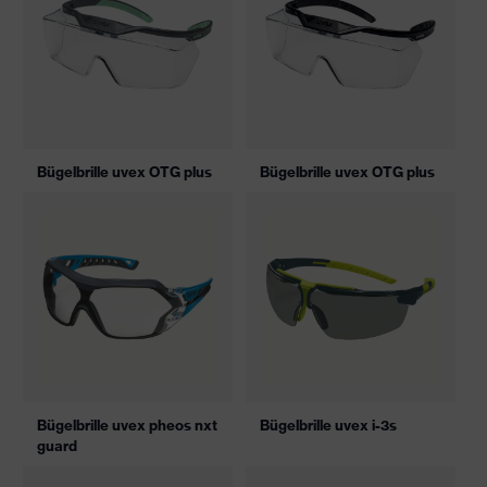
Bügelbrille uvex OTG plus
Bügelbrille uvex OTG plus
Bügelbrille uvex pheos nxt
Bügelbrille uvex i-3s
guard