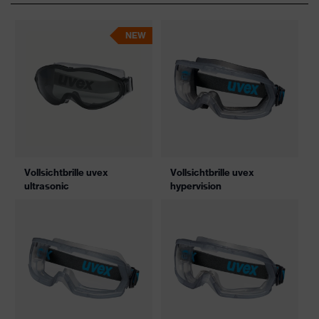
NEW
Vollsichtbrille uvex
Vollsichtbrille uvex
ultrasonic
hypervision