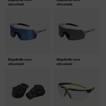
ultrashield
ultrashield
Bügelbrille uvex
Bügelbrille uvex
ultrashield
ultrashield