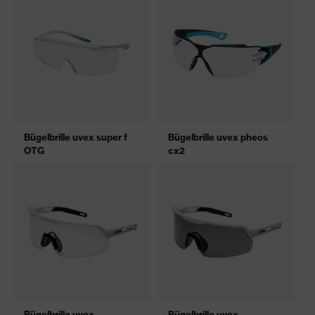
Bügelbrille uvex super f
Bügelbrille uvex pheos
OTG
cx2
Bügelbrille uvex
Bügelbrille uvex