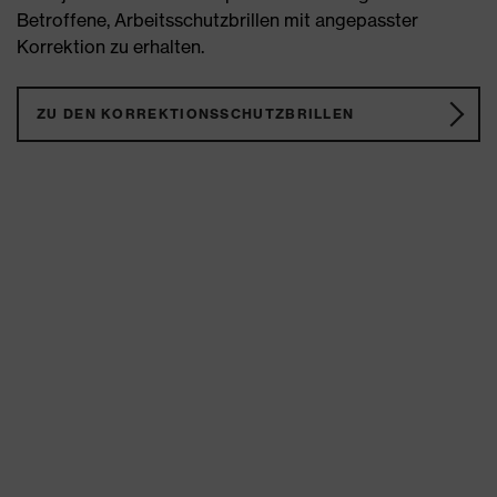
Betroffene, Arbeitsschutzbrillen mit angepasster
Korrektion zu erhalten.
ZU DEN KORREKTIONSSCHUTZBRILLEN