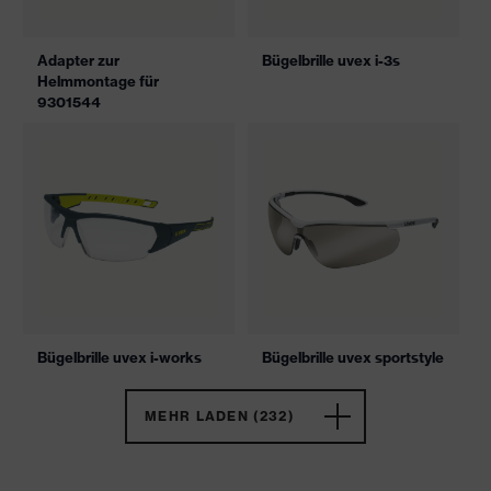
Adapter zur
Bügelbrille uvex i-3s
Helmmontage für
9301544
Bügelbrille uvex i-works
Bügelbrille uvex sportstyle
MEHR LADEN (232)