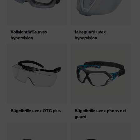
Vollsichtbrille uvex
faceguard uvex
hypervision
hypervision
Bügelbrille uvex OTG plus
Bügelbrille uvex pheos nxt
guard