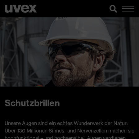
Schutzbrillen
Unsere Augen sind ein echtes Wunderwerk der Natur:
Über 130 Millionen Sinnes- und Nervenzellen machen sie
hochfunktional – und hochsensibel. Augen verdienen