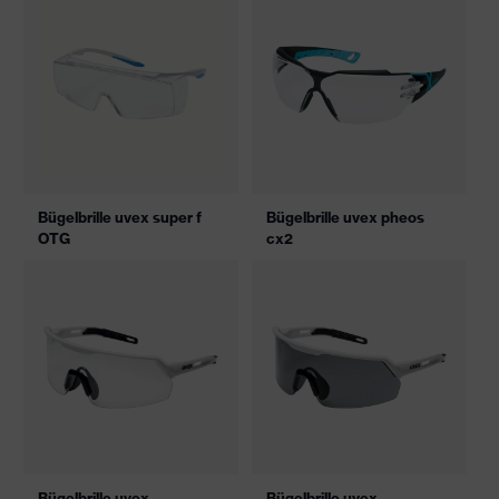
Bügelbrille uvex super f
Bügelbrille uvex pheos
OTG
cx2
Bügelbrille uvex
Bügelbrille uvex