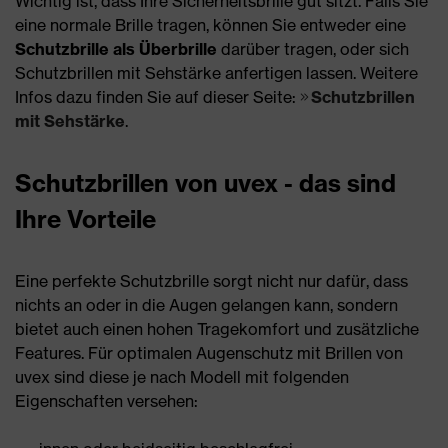
Wichtig ist, dass Ihre Sicherheitsbrille gut sitzt. Falls Sie
eine normale Brille tragen, können Sie entweder eine
Schutzbrille als Überbrille
darüber tragen, oder sich
Schutzbrillen mit Sehstärke anfertigen lassen. Weitere
Infos dazu finden Sie auf dieser Seite:
Schutzbrillen
mit Sehstärke
.
Schutzbrillen von uvex - das sind
Ihre Vorteile
Eine perfekte Schutzbrille sorgt nicht nur dafür, dass
nichts an oder in die Augen gelangen kann, sondern
bietet auch einen hohen Tragekomfort und zusätzliche
Features. Für optimalen Augenschutz mit Brillen von
uvex sind diese je nach Modell mit folgenden
Eigenschaften versehen: