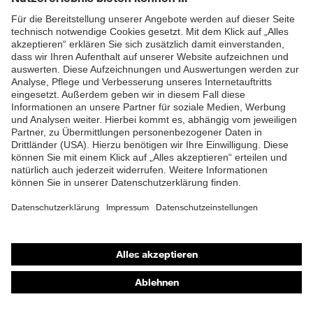
ZUM NEWSLETTER ANMELDEN
Shops
Online-Shop für B2B-Kunden
Online-Shop für Personaldienstleister
Online-Shop für Laserschutzprodukte