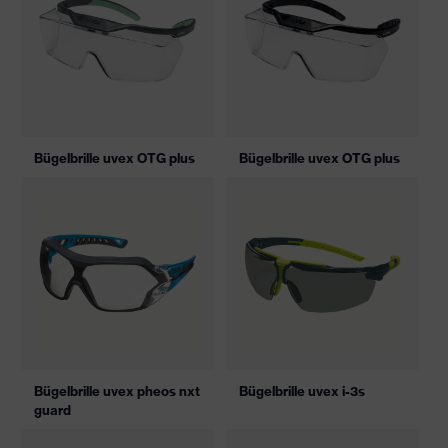
Bügelbrille uvex OTG plus
Bügelbrille uvex OTG plus
Bügelbrille uvex pheos nxt
Bügelbrille uvex i-3s
guard