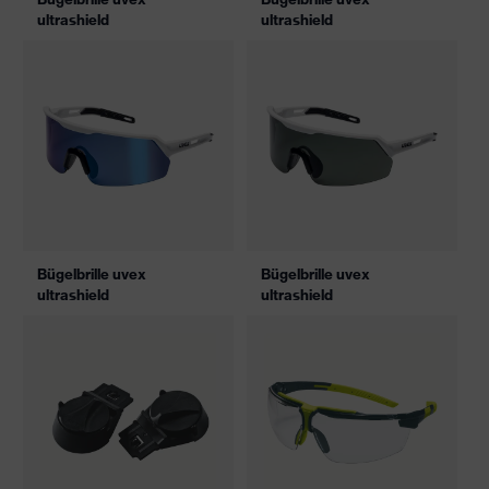
ultrashield
ultrashield
Bügelbrille uvex
Bügelbrille uvex
ultrashield
ultrashield