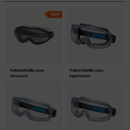
NEW
Vollsichtbrille uvex
Vollsichtbrille uvex
ultrasonic
hypervision