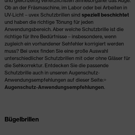
und gleichzeitig verletzlichsten Sinnesorgane: das Auge.
Ob an der Fräsmaschine, im Labor oder bei Arbeiten in
UV-Licht – uvex Schutzbrillen sind
speziell beschichtet
und haben die richtige Tönung für jeden
Anwendungsbereich. Aber welche Schutzbrille ist die
richtige für Ihre Bedürfnisse – insbesondere, wenn
zugleich ein vorhandener Sehfehler korrigiert werden
muss? Bei uvex finden Sie eine große Auswahl
unterschiedlicher Schutzbrillen mit oder ohne Gläser für
die Sehkorrektur. Entdecken Sie die passende
Schutzbrille auch in unseren Augenschutz-
Anwendungsempfehlungen auf dieser Seite:
Augenschutz-Anwendungsempfehlungen
.
Bügelbrillen