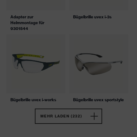
Adapter zur
Bügelbrille uvex i-3s
Helmmontage für
9301544
Bügelbrille uvex i-works
Bügelbrille uvex sportstyle
MEHR LADEN (232)