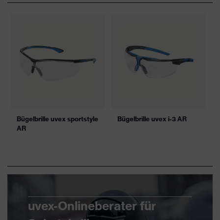
Bügelbrille uvex sportstyle
Bügelbrille uvex i-3 AR
AR
uvex-Onlineberater für