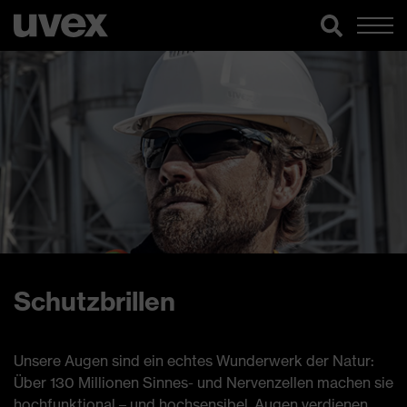
Schutzbrillen
Unsere Augen sind ein echtes Wunderwerk der Natur:
Über 130 Millionen Sinnes- und Nervenzellen machen sie
hochfunktional – und hochsensibel. Augen verdienen