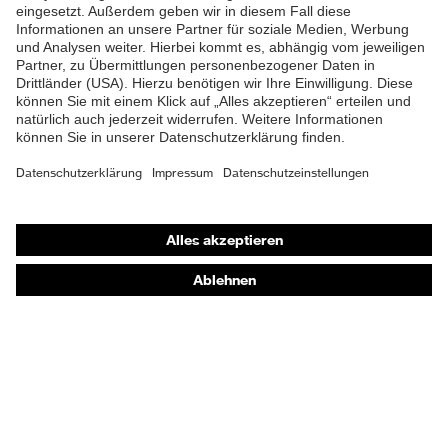
Shops
Online-Shop für B2B-Kunden
Online-Shop für Personaldienstleister
Online-Shop für Laserschutzprodukte
uvex Optik Shop Fürth
E | 3 Store
Kaufberatung