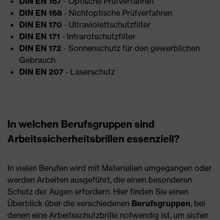
DIN EN 167
- Optische Prüfverfahren
DIN EN 168
- Nichtoptische Prüfverfahren
DIN EN 170
- Ultraviolettschutzfilter
DIN EN 171
- Infrarotschutzfilter
DIN EN 172
- Sonnenschutz für den gewerblichen
Gebrauch
DIN EN 207
- Laserschutz
In welchen Berufsgruppen sind
Arbeitssicherheitsbrillen essenziell?
In vielen Berufen wird mit Materialien umgegangen oder
werden Arbeiten ausgeführt, die einen besonderen
Schutz der Augen erfordern. Hier finden Sie einen
Überblick über die verschiedenen
Berufsgruppen
, bei
denen eine Arbeitsschutzbrille notwendig ist, um sicher