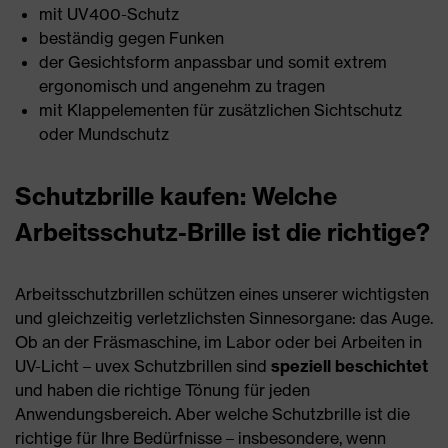
mit UV400-Schutz
beständig gegen Funken
der Gesichtsform anpassbar und somit extrem
ergonomisch und angenehm zu tragen
mit Klappelementen für zusätzlichen Sichtschutz
oder Mundschutz
Schutzbrille kaufen: Welche
Arbeitsschutz-Brille ist die richtige?
Arbeitsschutzbrillen schützen eines unserer wichtigsten
und gleichzeitig verletzlichsten Sinnesorgane: das Auge.
Ob an der Fräsmaschine, im Labor oder bei Arbeiten in
UV-Licht – uvex Schutzbrillen sind
speziell beschichtet
und haben die richtige Tönung für jeden
Anwendungsbereich. Aber welche Schutzbrille ist die
richtige für Ihre Bedürfnisse – insbesondere, wenn