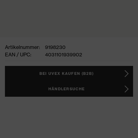
Artikelnummer:
9198230
EAN / UPC:
4031101939902
BEI UVEX KAUFEN (B2B)
HÄNDLERSUCHE