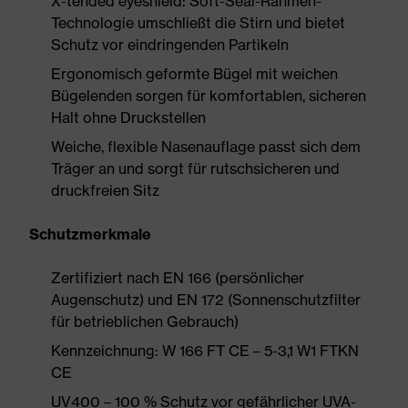
X-tended eyeshield: Soft-Seal-Rahmen-
Technologie umschließt die Stirn und bietet
Schutz vor eindringenden Partikeln
Ergonomisch geformte Bügel mit weichen
Bügelenden sorgen für komfortablen, sicheren
Halt ohne Druckstellen
Weiche, flexible Nasenauflage passt sich dem
Träger an und sorgt für rutschsicheren und
druckfreien Sitz
Schutzmerkmale
Zertifiziert nach EN 166 (persönlicher
Augenschutz) und EN 172 (Sonnenschutzfilter
für betrieblichen Gebrauch)
Kennzeichnung: W 166 FT CE – 5-3,1 W1 FTKN
CE
UV400 – 100 % Schutz vor gefährlicher UVA-