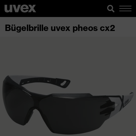
Bügelbrille uvex pheos cx2