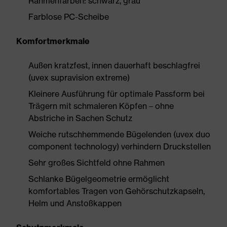
Rahmenfarben: schwarz, grau
Farblose PC-Scheibe
Komfortmerkmale
Außen kratzfest, innen dauerhaft beschlagfrei
(uvex supravision extreme)
Kleinere Ausführung für optimale Passform bei
Trägern mit schmaleren Köpfen – ohne
Abstriche in Sachen Schutz
Weiche rutschhemmende Bügelenden (uvex duo
component technology) verhindern Druckstellen
Sehr großes Sichtfeld ohne Rahmen
Schlanke Bügelgeometrie ermöglicht
komfortables Tragen von Gehörschutzkapseln,
Helm und Anstoßkappen