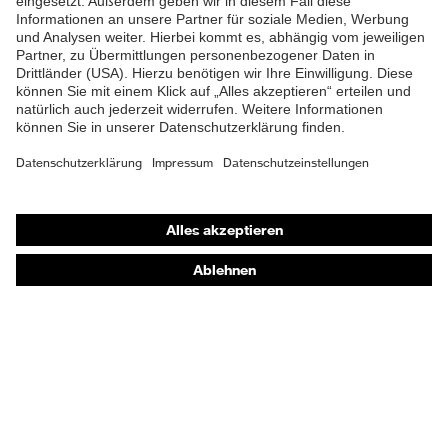
Shops
Online-Shop für B2B-Kunden
Online-Shop für Personaldienstleister
Online-Shop für Laserschutzprodukte
uvex Optik Shop Fürth
E | 3 Store
Kaufberatung