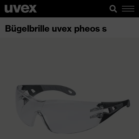
Bügelbrille uvex pheos s