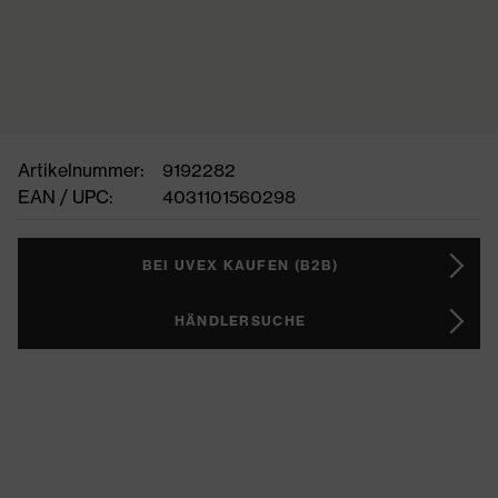
Artikelnummer:
9192282
EAN / UPC:
4031101560298
BEI UVEX KAUFEN (B2B)
HÄNDLERSUCHE