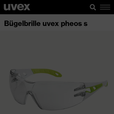
Bügelbrille uvex pheos s