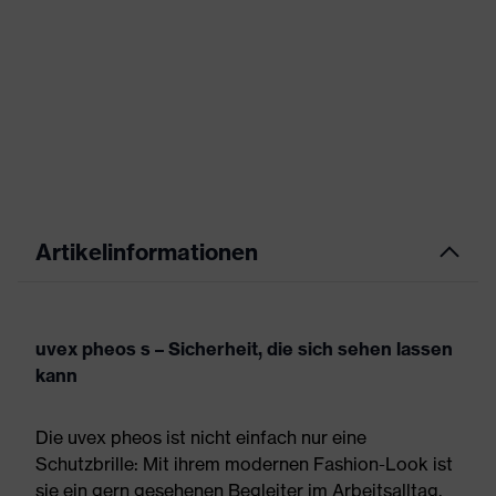
Artikelinformationen
uvex pheos s – Sicherheit, die sich sehen lassen
kann
Die uvex pheos ist nicht einfach nur eine
Schutzbrille: Mit ihrem modernen Fashion-Look ist
sie ein gern gesehenen Begleiter im Arbeitsalltag.