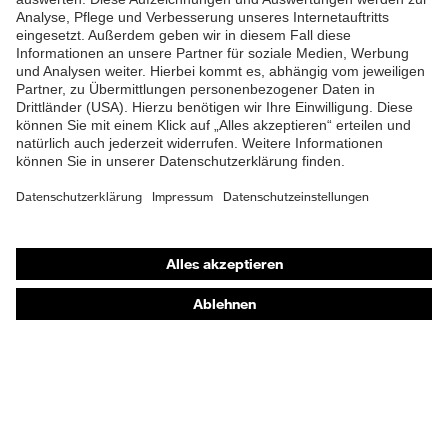
Shops
Online-Shop für B2B-Kunden
Online-Shop für Personaldienstleister
Online-Shop für Laserschutzprodukte
uvex Optik Shop Fürth
E | 3 Store