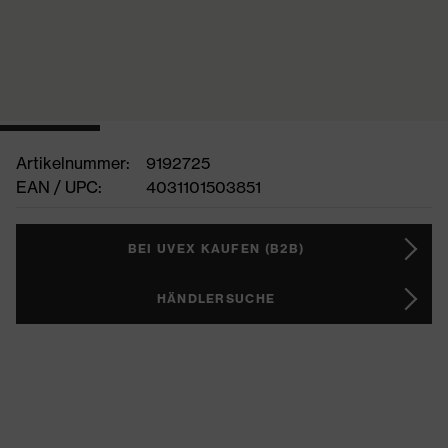
Artikelnummer:
9192725
EAN / UPC:
4031101503851
BEI UVEX KAUFEN (B2B)
HÄNDLERSUCHE