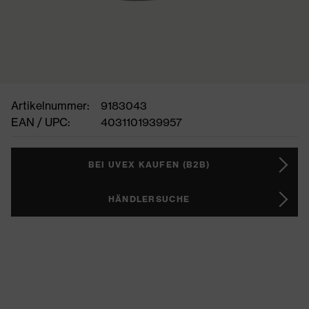
Artikelnummer:
9183043
EAN / UPC:
4031101939957
BEI UVEX KAUFEN (B2B)
HÄNDLERSUCHE