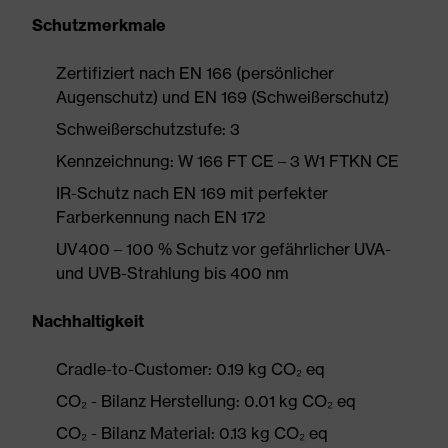
Schutzmerkmale
Zertifiziert nach EN 166 (persönlicher
Augenschutz) und EN 169 (Schweißerschutz)
Schweißerschutzstufe: 3
Kennzeichnung: W 166 FT CE – 3 W1 FTKN CE
IR-Schutz nach EN 169 mit perfekter
Farberkennung nach EN 172
UV400 – 100 % Schutz vor gefährlicher UVA-
und UVB-Strahlung bis 400 nm
Nachhaltigkeit
Cradle-to-Customer: 0.19 kg CO₂ eq
CO₂ - Bilanz Herstellung: 0.01 kg CO₂ eq
CO₂ - Bilanz Material: 0.13 kg CO₂ eq