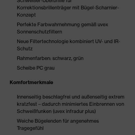
Schweißer-Überbrille für
Korrektionsbrillenträger mit Bügel-Scharnier-
Konzept
Perfekte Farbwahrnehmung gemäß uvex
Sonnenschutzfiltern
Neue Filtertechnologie kombiniert UV- und IR-
Schutz
Rahmenfarben: schwarz, grün
Scheibe PC grau
Komfortmerkmale
Innenseitig beschlagfrei und außenseitig extrem
kratzfest – dadurch minimiertes Einbrennen von
Schweißfunken (uvex infradur plus)
Weiche Bügelenden für angenehmes
Tragegefühl