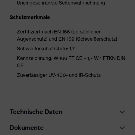
Uneingeschränkte Seitenwahrnehmung
Schutzmerkmale
Zertifiziert nach EN 166 (persönlicher
Augenschutz) und EN 169 (Schweißerschutz)
Schweißerschutzstufe: 1,7
Kennzeichnung: W 166 FT CE – 1,7 W 1 FTKN DIN
CE
Zuverlässiger UV-400- und IR-Schutz
Technische Daten
Dokumente
Produktart
Schutzbrille