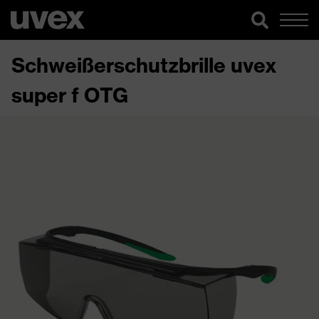
Schweißerschutzbrille uvex
super f OTG