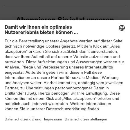
Abonnieren Sie jetzt unseren
Newsletter
ZUM NEWSLETTER ANMELDEN
Shops