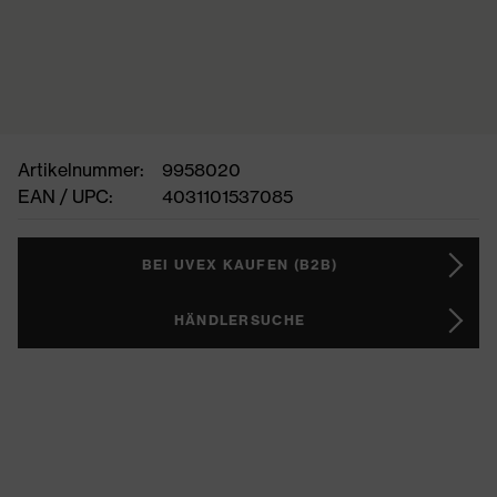
Artikelnummer:
9958020
EAN / UPC:
4031101537085
BEI UVEX KAUFEN (B2B)
HÄNDLERSUCHE