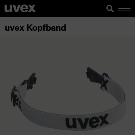
uvex Kopfband