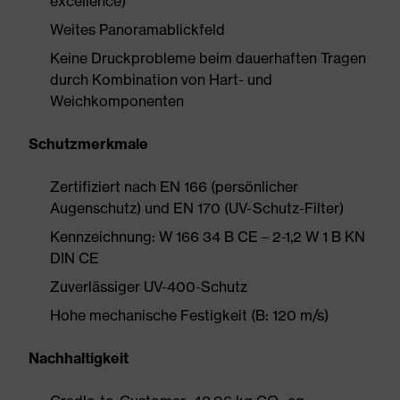
excellence)
Weites Panoramablickfeld
Keine Druckprobleme beim dauerhaften Tragen
durch Kombination von Hart- und
Weichkomponenten
Schutzmerkmale
Zertifiziert nach EN 166 (persönlicher
Augenschutz) und EN 170 (UV-Schutz-Filter)
Kennzeichnung: W 166 34 B CE – 2-1,2 W 1 B KN
DIN CE
Zuverlässiger UV-400-Schutz
Hohe mechanische Festigkeit (B: 120 m/s)
Nachhaltigkeit