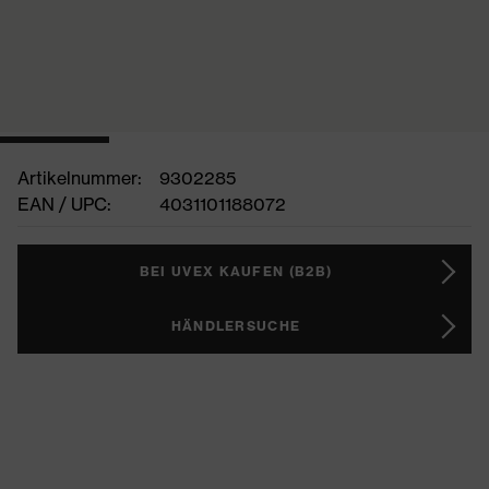
Artikelnummer:
9302285
EAN / UPC:
4031101188072
BEI UVEX KAUFEN (B2B)
HÄNDLERSUCHE