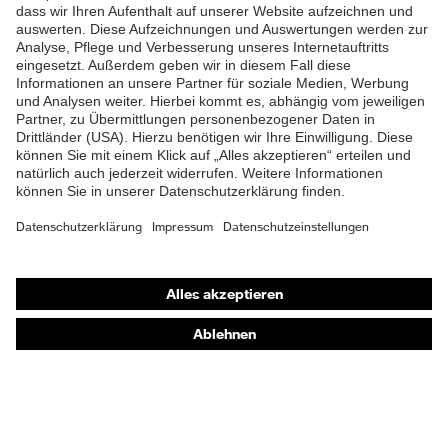
Shops
Online-Shop für B2B-Kunden
Online-Shop für Personaldienstleister
Online-Shop für Laserschutzprodukte
uvex Optik Shop Fürth
E | 3 Store