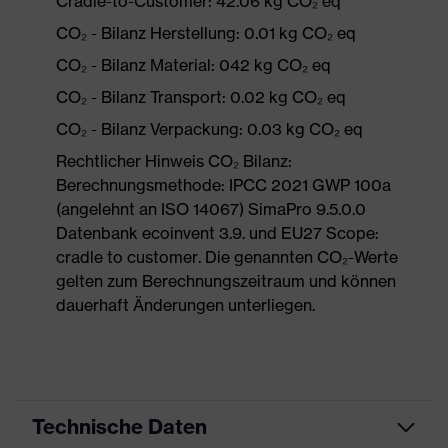
Cradle-to-Customer: 42.06 kg CO₂ eq
CO₂ - Bilanz Herstellung: 0.01 kg CO₂ eq
CO₂ - Bilanz Material: 042 kg CO₂ eq
CO₂ - Bilanz Transport: 0.02 kg CO₂ eq
CO₂ - Bilanz Verpackung: 0.03 kg CO₂ eq
Rechtlicher Hinweis CO₂ Bilanz:
Berechnungsmethode: IPCC 2021 GWP 100a
(angelehnt an ISO 14067) SimaPro 9.5.0.0
Datenbank ecoinvent 3.9. und EU27 Scope:
cradle to customer. Die genannten CO₂-Werte
gelten zum Berechnungszeitraum und können
dauerhaft Änderungen unterliegen.
Technische Daten