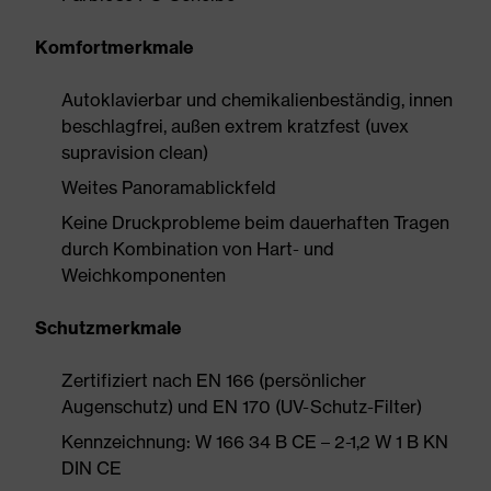
Komfortmerkmale
Autoklavierbar und chemikalienbeständig, innen
beschlagfrei, außen extrem kratzfest (uvex
supravision clean)
Weites Panoramablickfeld
Keine Druckprobleme beim dauerhaften Tragen
durch Kombination von Hart- und
Weichkomponenten
Schutzmerkmale
Zertifiziert nach EN 166 (persönlicher
Augenschutz) und EN 170 (UV-Schutz-Filter)
Kennzeichnung: W 166 34 B CE – 2-1,2 W 1 B KN
DIN CE