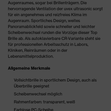
Augenraumes, sogar bei Brillenträgern. Die
hervorragende Ventilation der uvex ultrasonic sorgt
für ein angenehmes und reizfreies Klima im
Augenraum. Sportliches Design, weites
Panoramablickfeld sowie schneller und leichter
Scheibenwechsel runden die Vorzüge dieser Top
Brille ab. Als autoklavierbare CR-Variante steht sie
für professionellen Arbeitsschutz in Labors,
Kliniken, Reinräumen oder in der
Lebensmittelproduktion.
Allgemeine Merkmale
Vollsichtbrille in sportlichem Design, auch als
Überbrille geeignet
Scheibenwechsel möglich
Rahmenfarben: transparent, weiß
Farblose PC-Scheibe