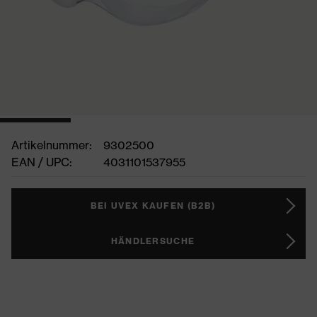
Artikelnummer:
9302500
EAN / UPC:
4031101537955
BEI UVEX KAUFEN (B2B)
HÄNDLERSUCHE