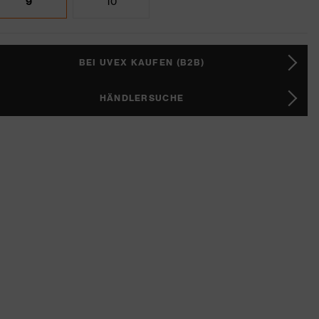
9
10
BEI UVEX KAUFEN (B2B)
HÄNDLERSUCHE