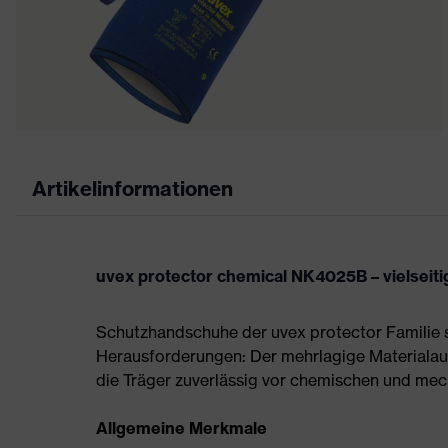
Artikelinformationen
uvex protector chemical NK4025B – vielseit
Schutzhandschuhe der uvex protector Familie 
Herausforderungen: Der mehrlagige Materialauf
die Träger zuverlässig vor chemischen und me
Allgemeine Merkmale