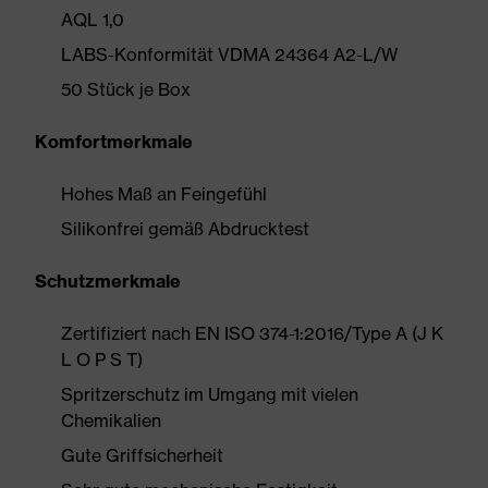
AQL 1,0
LABS-Konformität VDMA 24364 A2-L/W
50 Stück je Box
Komfortmerkmale
Hohes Maß an Feingefühl
Silikonfrei gemäß Abdrucktest
Schutzmerkmale
Zertifiziert nach EN ISO 374-1:2016/Type A (J K
L O P S T)
Spritzerschutz im Umgang mit vielen
Chemikalien
Gute Griffsicherheit